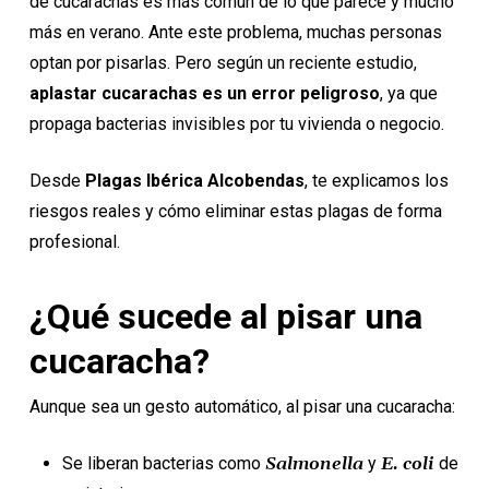
de cucarachas es más común de lo que parece y
mucho
más en verano
. Ante este problema, muchas personas
optan por pisarlas. Pero según un reciente estudio,
aplastar cucarachas es un error peligroso
, ya que
propaga bacterias invisibles por tu vivienda o negocio.
Desde
Plagas Ibérica Alcobendas
, te explicamos los
riesgos reales y cómo eliminar estas plagas de forma
profesional.
¿Qué sucede al pisar una
cucaracha?
Aunque sea un gesto automático, al pisar una cucaracha:
Se liberan bacterias como
Salmonella
y
E. coli
de