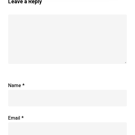
Leave a Reply
Name
*
Email
*