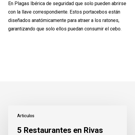
En Plagas Ibérica de seguridad que solo pueden abrirse
con la llave correspondiente. Estos portacebos están
diseñados anatómicamente para atraer a los ratones,
garantizando que solo ellos puedan consumir el cebo.
5
Articulos
Restaurantes
en
5 Restaurantes en Rivas
Rivas