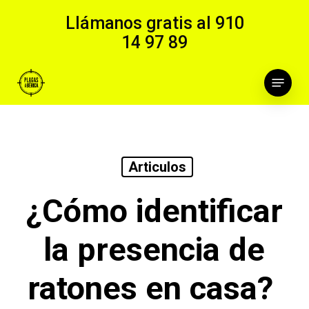
Skip
Llámanos gratis al
910
to
14 97 89
main
content
Menu
Articulos
¿Cómo identificar
la presencia de
ratones en casa?